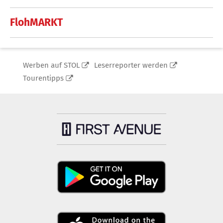
FlohMARKT
Werben auf STOL
Leserreporter werden
Tourentipps