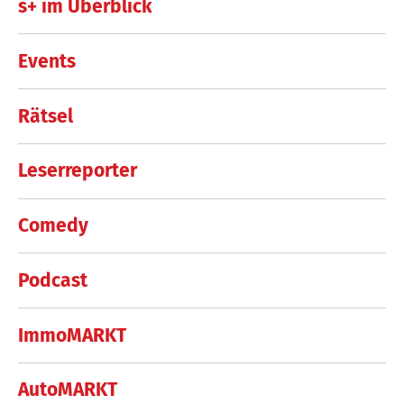
s+ im Überblick
Events
Rätsel
Leserreporter
Comedy
Podcast
ImmoMARKT
AutoMARKT