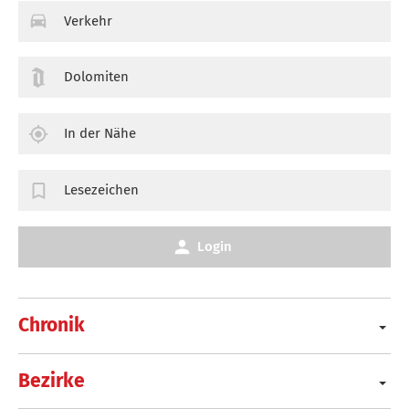
Verkehr
Dolomiten
In der Nähe
Lesezeichen
Login
Chronik
Bezirke