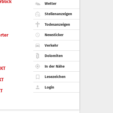
rblick
Wetter
Stellenanzeigen
Todesanzeigen
rter
Newsticker
Verkehr
Dolomiten
In der Nähe
KT
Lesezeichen
KT
Login
KT