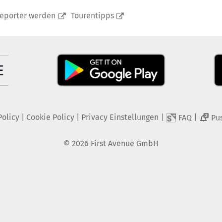
reporter werden
Tourentipps
Policy
|
Cookie Policy
|
Privacy Einstellungen
|
|
FAQ
Pu
2
©
2026
First Avenue GmbH