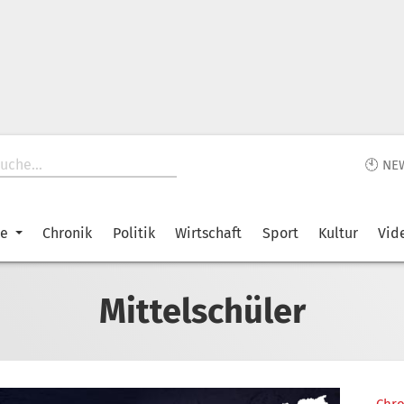
🕙 NE
ke
Chronik
Politik
Wirtschaft
Sport
Kultur
Vid
Mittelschüler