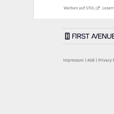
Werben auf STOL
Leser
Impressum
|
AGB
|
Privacy 