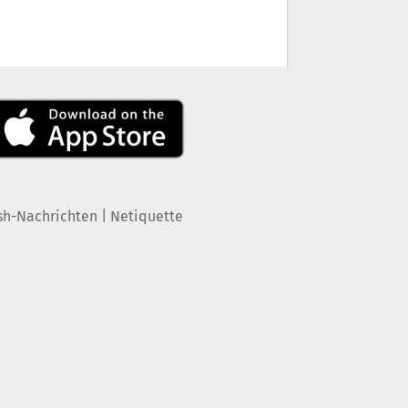
|
sh-Nachrichten
Netiquette