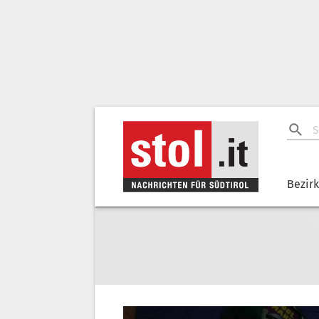
Bezir