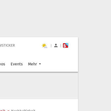
WSTICKER
|
|
eos
Events
Mehr