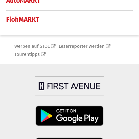
AutoMARKT
FlohMARKT
Werben auf STOL
Leserreporter werden
Tourentipps