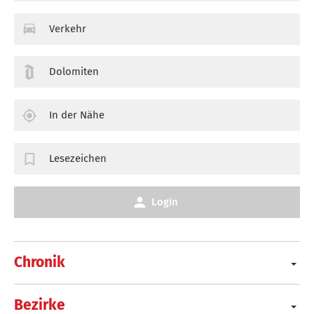
Verkehr
Dolomiten
In der Nähe
Lesezeichen
Login
Chronik
Bezirke