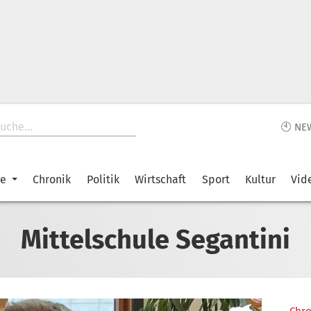
🕙 NE
ke
Chronik
Politik
Wirtschaft
Sport
Kultur
Vid
Mittelschule Segantini