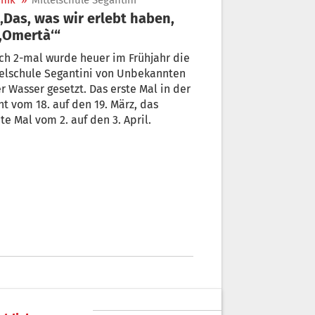
nik
»
Mittelschule Segantini
 ,Omertà‘“
ch 2-mal wurde heuer im Frühjahr die
telschule Segantini von Unbekannten
r Wasser gesetzt. Das erste Mal in der
t vom 18. auf den 19. März, das
te Mal vom 2. auf den 3. April.