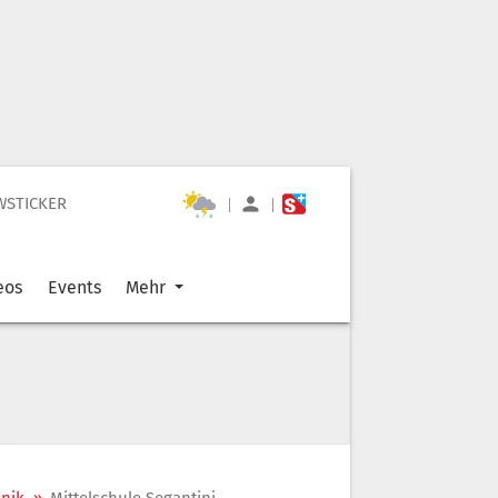
WSTICKER
|
|
eos
Events
Mehr