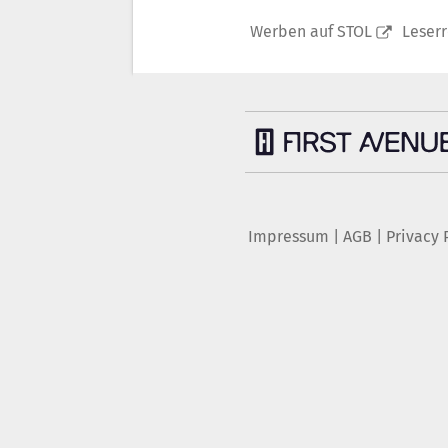
Werben auf STOL
Leser
Impressum
|
AGB
|
Privacy 