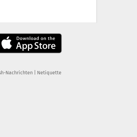
|
sh-Nachrichten
Netiquette