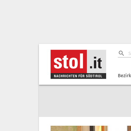
Bezir