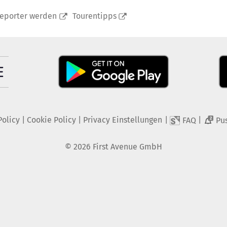
reporter werden
Tourentipps
Policy
|
Cookie Policy
|
Privacy Einstellungen
|
|
FAQ
Pu
2
©
2026
First Avenue GmbH