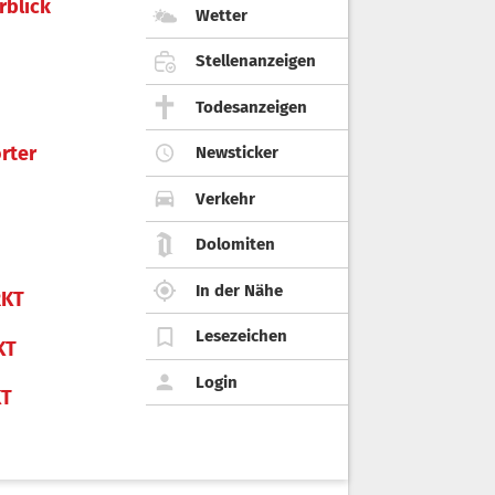
rblick
Wetter
Stellenanzeigen
Todesanzeigen
rter
Newsticker
Verkehr
Dolomiten
In der Nähe
KT
Lesezeichen
KT
Login
KT