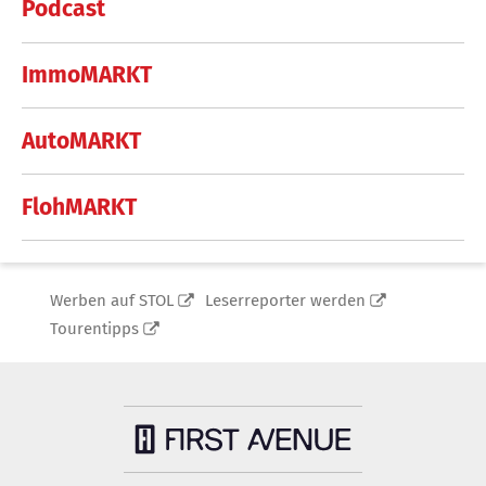
Podcast
ImmoMARKT
AutoMARKT
FlohMARKT
Werben auf STOL
Leserreporter werden
Tourentipps