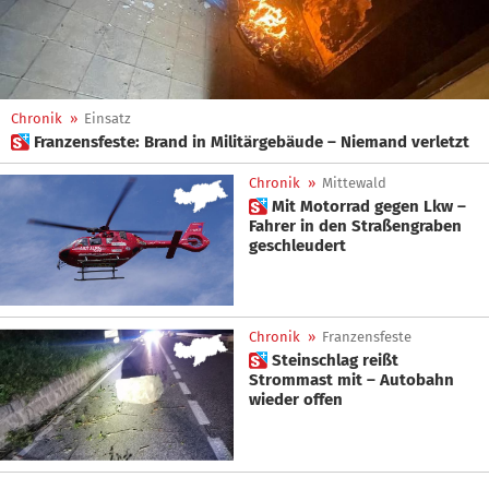
Chronik
»
Einsatz
 Franzensfeste: Brand in Militärgebäude – Niemand verletzt
Chronik
»
Mittewald
 Mit Motorrad gegen Lkw –
Fahrer in den Straßengraben
geschleudert
Chronik
»
Franzensfeste
 Steinschlag reißt
Strommast mit – Autobahn
wieder offen