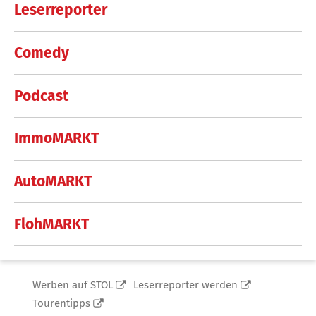
Leserreporter
Comedy
Podcast
ImmoMARKT
AutoMARKT
FlohMARKT
Werben auf STOL
Leserreporter werden
Tourentipps