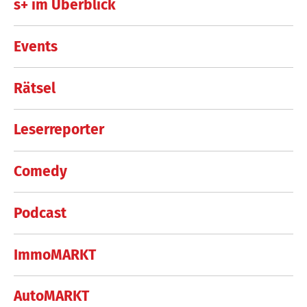
s+ im Überblick
Events
Rätsel
Leserreporter
Comedy
Podcast
ImmoMARKT
AutoMARKT