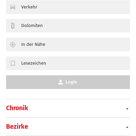
Verkehr
Dolomiten
In der Nähe
Lesezeichen
Login
Chronik
Bezirke