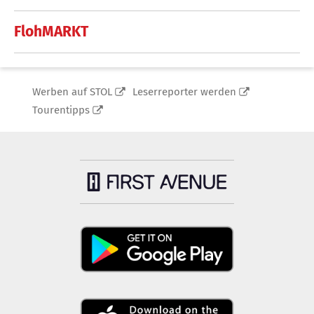
FlohMARKT
Werben auf STOL
Leserreporter werden
Tourentipps