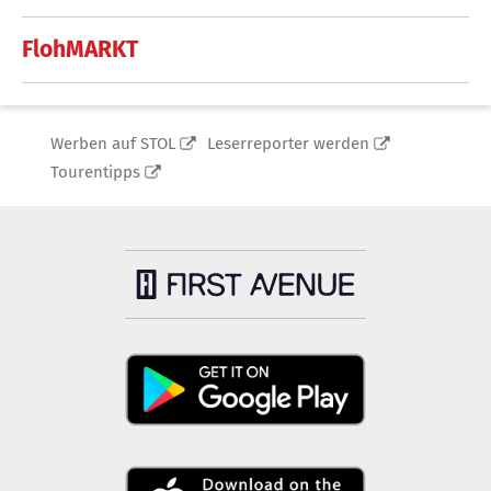
FlohMARKT
Werben auf STOL
Leserreporter werden
Tourentipps