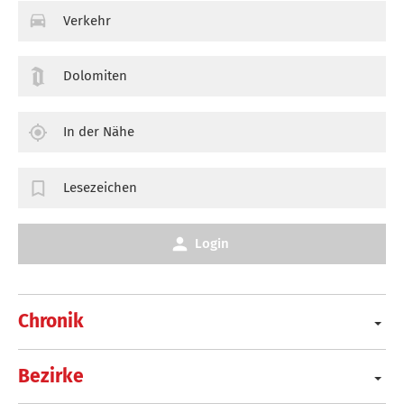
Verkehr
Dolomiten
In der Nähe
Lesezeichen
Login
Chronik
Bezirke