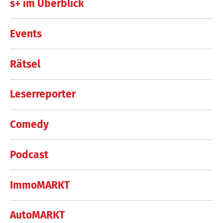
s+ im Überblick
Events
Rätsel
Leserreporter
Comedy
Podcast
ImmoMARKT
AutoMARKT