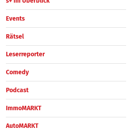
s+ im Überblick
Events
Rätsel
Leserreporter
Comedy
Podcast
ImmoMARKT
AutoMARKT