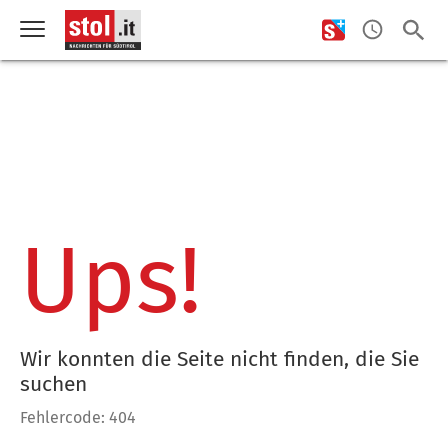
Ups!
Wir konnten die Seite nicht finden, die Sie
suchen
Fehlercode: 404