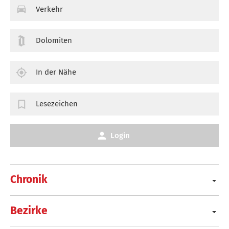
Verkehr
Dolomiten
In der Nähe
Lesezeichen
Login
Chronik
Bezirke