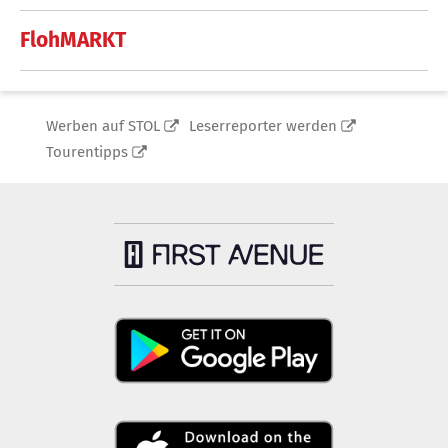
FlohMARKT
Werben auf STOL
Leserreporter werden
Tourentipps