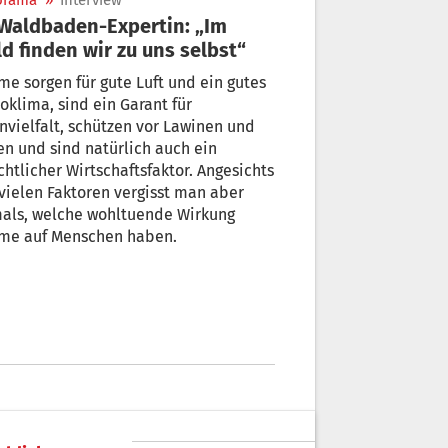
orama
»
Interview
d finden wir zu uns selbst“
e sorgen für gute Luft und ein gutes
oklima, sind ein Garant für
nvielfalt, schützen vor Lawinen und
n und sind natürlich auch ein
htlicher Wirtschaftsfaktor. Angesichts
vielen Faktoren vergisst man aber
mals, welche wohltuende Wirkung
me auf Menschen haben.