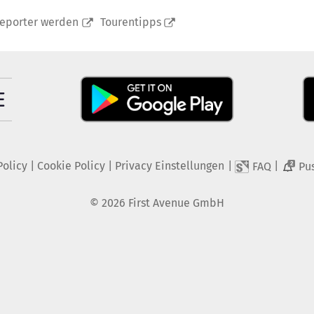
reporter werden
Tourentipps
Policy
|
Cookie Policy
|
Privacy Einstellungen
|
|
FAQ
Pu
2
©
2026
First Avenue GmbH