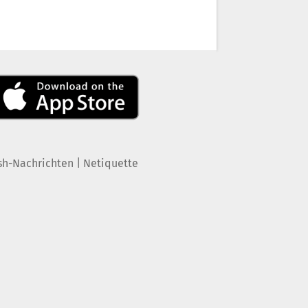
|
sh-Nachrichten
Netiquette