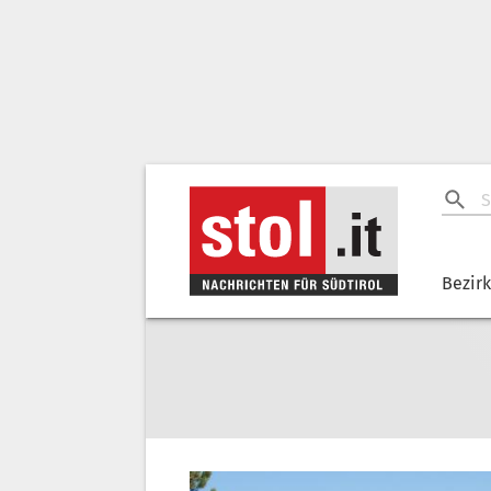
Bezir