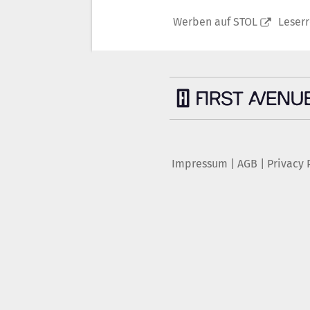
Werben auf STOL
Leser
Impressum
|
AGB
|
Privacy 