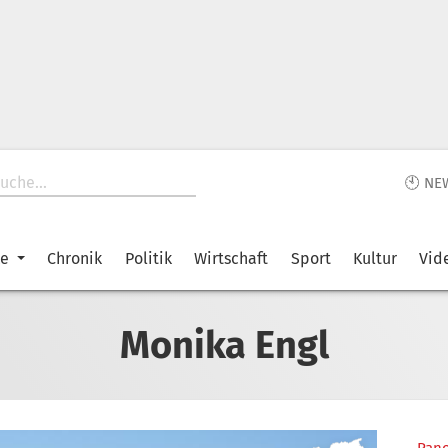
🕙 NE
ke
Chronik
Politik
Wirtschaft
Sport
Kultur
Vid
Monika Engl