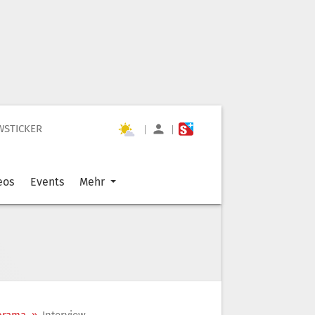
WSTICKER
|
|
eos
Events
Mehr