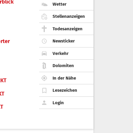
rblick
Wetter
Stellenanzeigen
Todesanzeigen
rter
Newsticker
Verkehr
Dolomiten
In der Nähe
KT
Lesezeichen
KT
Login
KT