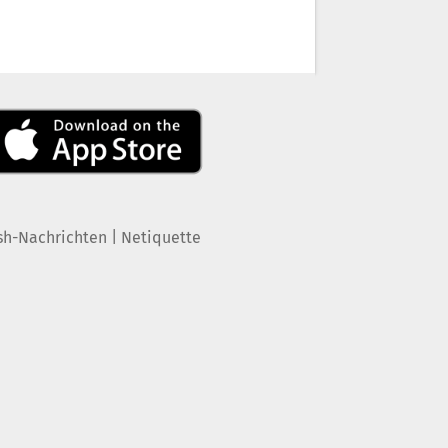
|
sh-Nachrichten
Netiquette