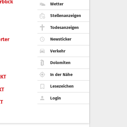
rblick
Wetter
Stellenanzeigen
Todesanzeigen
rter
Newsticker
Verkehr
Dolomiten
In der Nähe
KT
Lesezeichen
KT
Login
KT