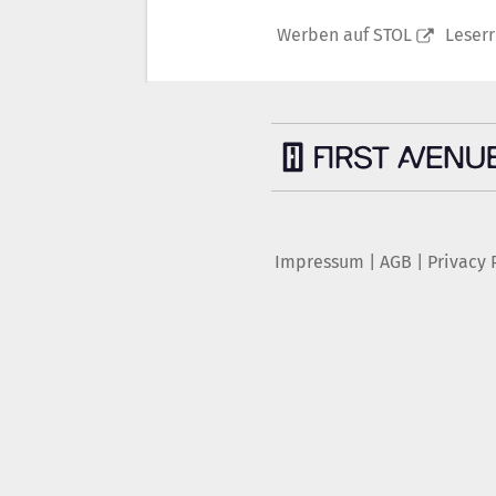
Werben auf STOL
Leser
Impressum
|
AGB
|
Privacy 