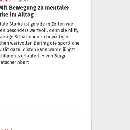
orama
»
Sport
rke im Alltag
ale Stärke ist gerade in Zeiten wie
en besonders wertvoll, denn sie hilft,
ierige Situationen zu bewältigen.
hen wertvollen Beitrag die sportliche
vität dazu leisten kann wurde jüngst
chluderns erläutert. + von Burgi
atscher Abart