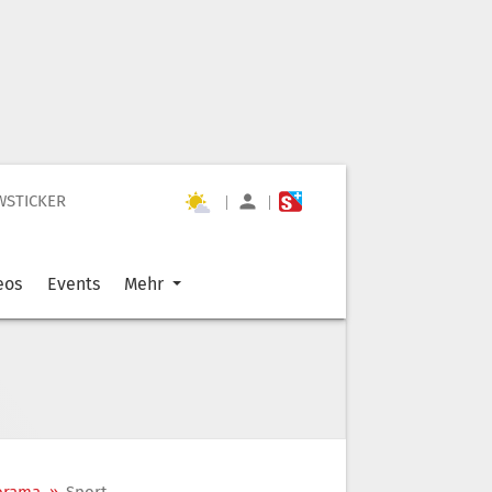
WSTICKER
|
|
eos
Events
Mehr