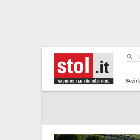
Bezir