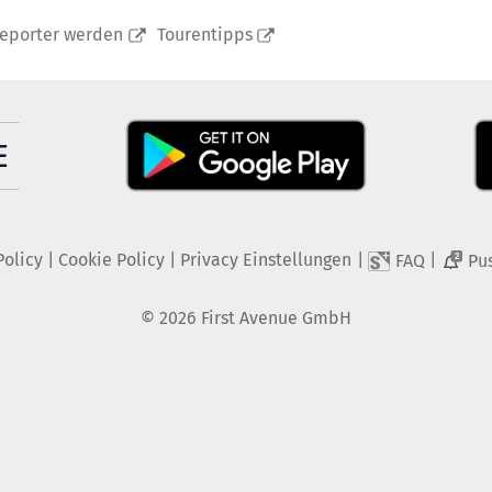
reporter werden
Tourentipps
Policy
|
Cookie Policy
|
Privacy Einstellungen
|
|
FAQ
Pu
2
©
2026
First Avenue GmbH