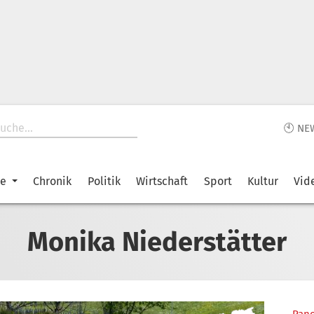
🕙 NE
ke
Chronik
Politik
Wirtschaft
Sport
Kultur
Vid
Monika Niederstätter