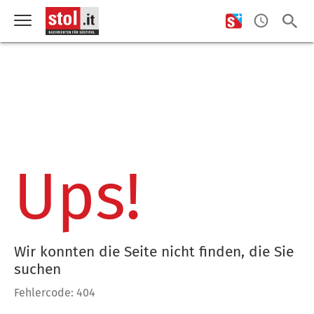
Ups!
Wir konnten die Seite nicht finden, die Sie
suchen
Fehlercode: 404