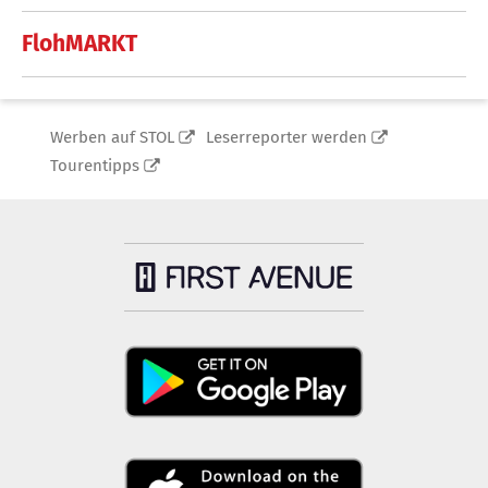
FlohMARKT
Werben auf STOL
Leserreporter werden
Tourentipps