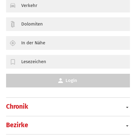
Verkehr
Dolomiten
In der Nähe
Lesezeichen
Login
Chronik
Bezirke