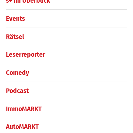
s+ im Überblick
Events
Rätsel
Leserreporter
Comedy
Podcast
ImmoMARKT
AutoMARKT