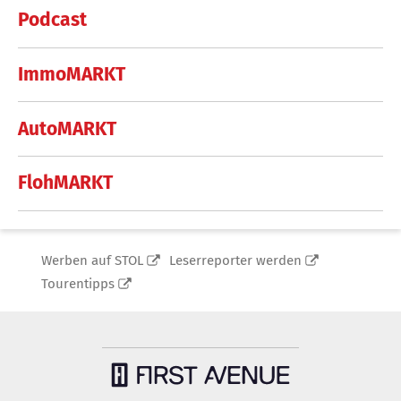
Podcast
ImmoMARKT
AutoMARKT
FlohMARKT
Werben auf STOL
Leserreporter werden
Tourentipps