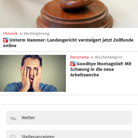
Chronik
»
Versteigerung
 Unterm Hammer: Landesgericht versteigert jetzt Zollfunde
online
Panorama
»
Wochenbeginn
 Goodbye Montagstief: Mit
Schwung in die neue
Arbeitswoche
Wetter
Stellenanzeigen