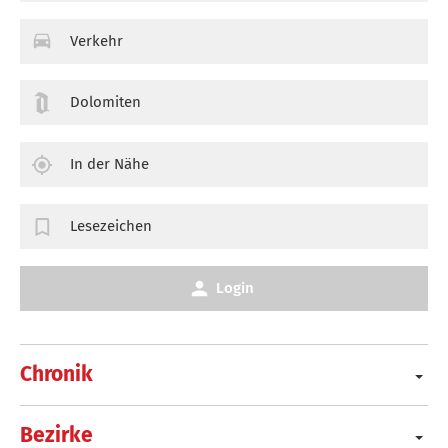
Verkehr
Dolomiten
In der Nähe
Lesezeichen
Login
Chronik
Bezirke