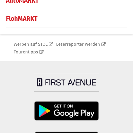
AutoMARKT
FlohMARKT
Werben auf STOL
Leserreporter werden
Tourentipps