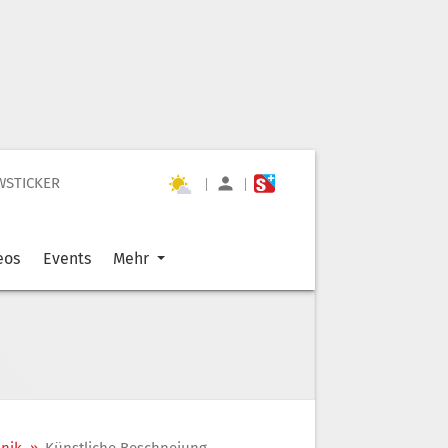
WSTICKER
|
|
eos
Events
Mehr