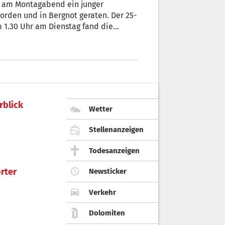
t am Montagabend ein junger
rden und in Bergnot geraten. Der 25-
m 1.30 Uhr am Dienstag fand die
lig erschöpft und unterkühlt ins
rblick
Wetter
Stellenanzeigen
Todesanzeigen
rter
Newsticker
Verkehr
Dolomiten