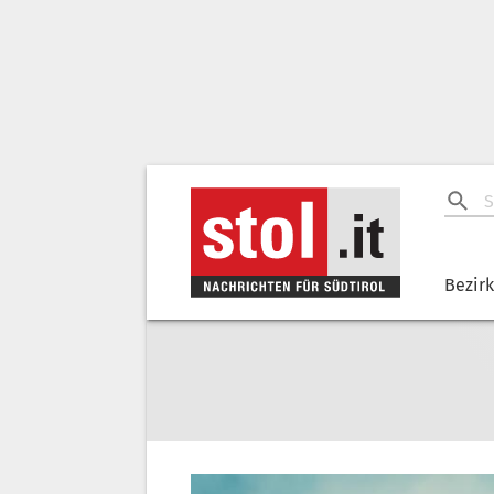
Bezir