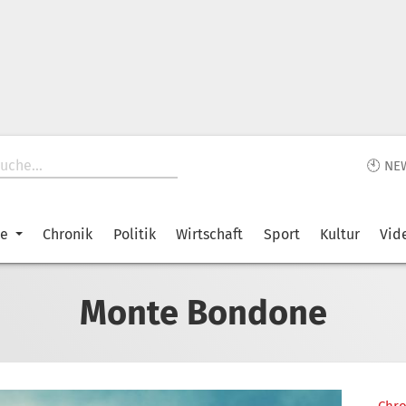
🕙 NE
ke
Chronik
Politik
Wirtschaft
Sport
Kultur
Vid
Monte Bondone