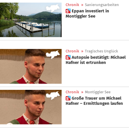
Chronik
»
Sanierungsarbeiten
 Eppan investiert in
Montiggler See
Chronik
»
Tragisches Unglück
 Autopsie bestätigt: Michael
Hafner ist ertrunken
Chronik
»
Montiggler See
 Große Trauer um Michael
Hafner – Ermittlungen laufen