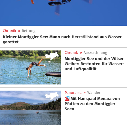
Chronik
»
Rettung
Kleiner Montiggler See: Mann nach Herzstillstand aus Wasser
gerettet
Chronik
»
Auszeichnung
Montiggler See und der Völser
Weiher: Bestnoten für Wasser-
und Luftqualität
Panorama
»
Wandern
 Mit Hanspaul Menara von
Pfatten zu den Montiggler
Seen