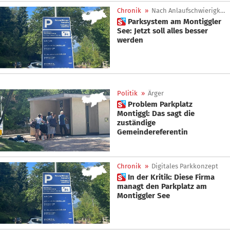
Chronik
»
Nach Anlaufschwierigkeiten
 Parksystem am Montiggler
See: Jetzt soll alles besser
werden
Politik
»
Ärger
 Problem Parkplatz
Montiggl: Das sagt die
zuständige
Gemeindereferentin
Chronik
»
Digitales Parkkonzept
 In der Kritik: Diese Firma
managt den Parkplatz am
Montiggler See