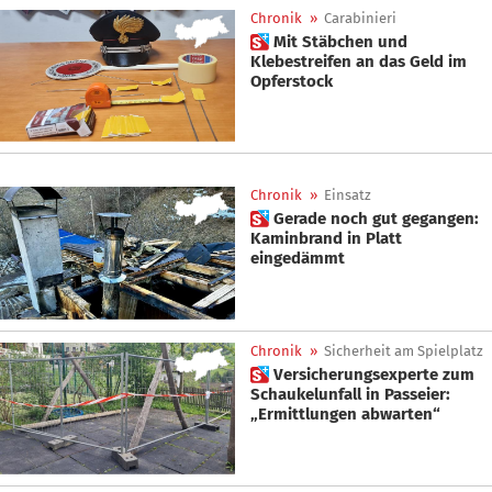
Chronik
»
Carabinieri
 Mit Stäbchen und
Klebestreifen an das Geld im
Opferstock
Chronik
»
Einsatz
 Gerade noch gut gegangen:
Kaminbrand in Platt
eingedämmt
Chronik
»
Sicherheit am Spielplatz
 Versicherungsexperte zum
Schaukelunfall in Passeier:
„Ermittlungen abwarten“