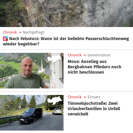
Chronik
»
Nachgefragt
 Nach Felssturz: Wann ist der beliebte Passerschluchtenweg
wieder begehbar?
Chronik
»
Gemeinderat
Moos: Ausstieg aus
Bergbahnen Pfleders noch
nicht beschlossen
Chronik
»
Einsatz
Timmelsjochstraße: Zwei
Urlauberfamilien in Unfall
verwickelt