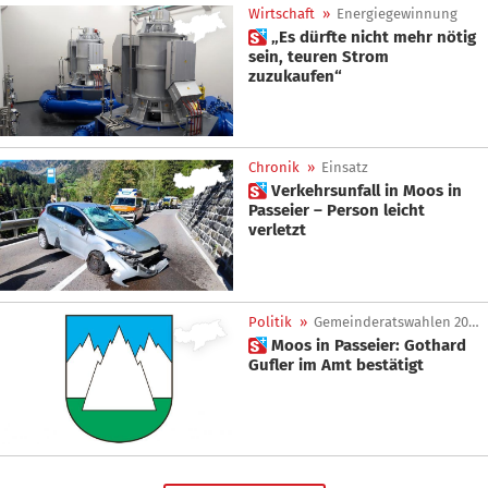
Wirtschaft
»
Energiegewinnung
 „Es dürfte nicht mehr nötig
sein, teuren Strom
zuzukaufen“
Chronik
»
Einsatz
 Verkehrsunfall in Moos in
Passeier – Person leicht
verletzt
Politik
»
Gemeinderatswahlen 2020
 Moos in Passeier: Gothard
Gufler im Amt bestätigt