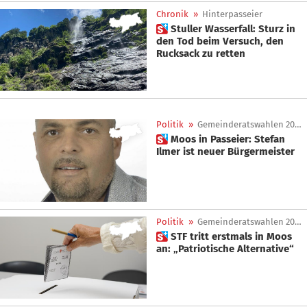
Chronik
»
Hinterpasseier
 Stuller Wasserfall: Sturz in
den Tod beim Versuch, den
Rucksack zu retten
Politik
»
Gemeinderatswahlen 2025
 Moos in Passeier: Stefan
Ilmer ist neuer Bürgermeister
Politik
»
Gemeinderatswahlen 2025
 STF tritt erstmals in Moos
an: „Patriotische Alternative“