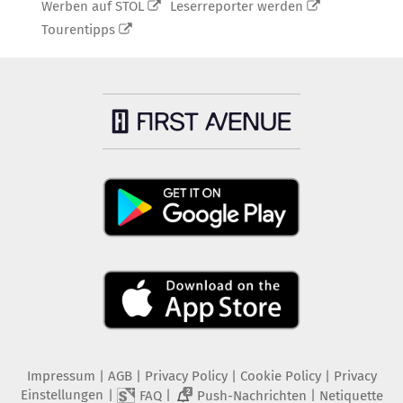
Werben auf STOL
Leserreporter werden
Tourentipps
Impressum
|
AGB
|
Privacy Policy
|
Cookie Policy
|
Privacy
Einstellungen
|
|
|
FAQ
Push-Nachrichten
Netiquette
2