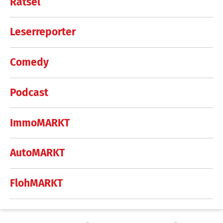
Rätsel
Leserreporter
Comedy
Podcast
ImmoMARKT
AutoMARKT
FlohMARKT