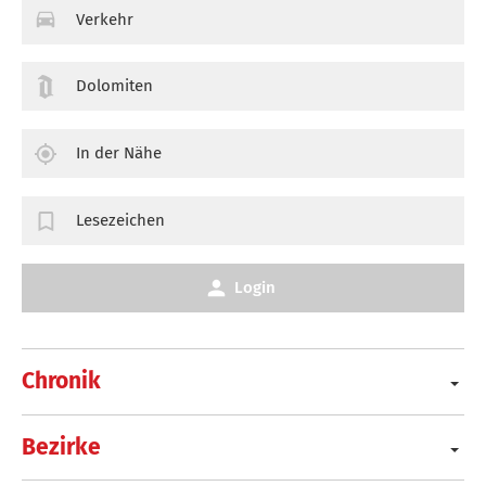
Verkehr
Dolomiten
In der Nähe
Lesezeichen
Login
Chronik
Bezirke