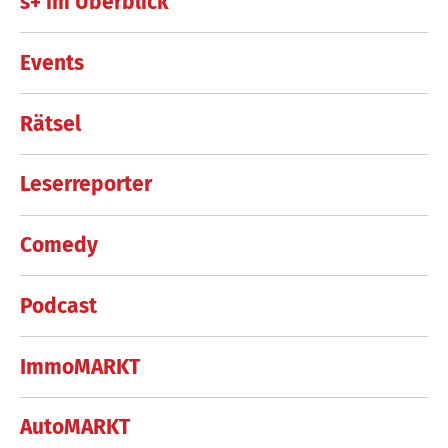
s+ im Überblick
Events
Rätsel
Leserreporter
Comedy
Podcast
ImmoMARKT
AutoMARKT