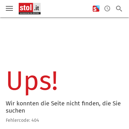
Ups!
Wir konnten die Seite nicht finden, die Sie
suchen
Fehlercode: 404