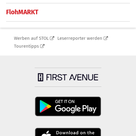
FlohMARKT
Werben auf STOL
Leserreporter werden
Tourentipps