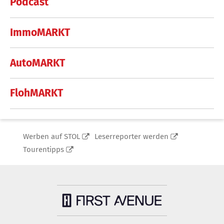
Podcast
ImmoMARKT
AutoMARKT
FlohMARKT
Werben auf STOL
Leserreporter werden
Tourentipps