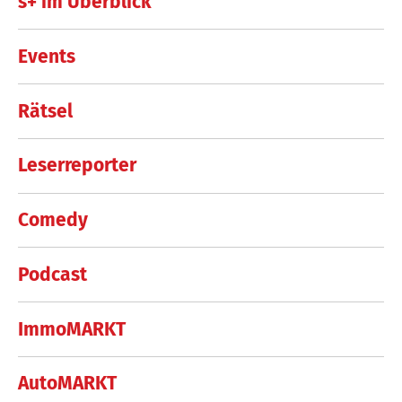
s+ im Überblick
Events
Rätsel
Leserreporter
Comedy
Podcast
ImmoMARKT
AutoMARKT