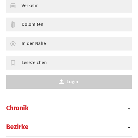
Verkehr
Dolomiten
In der Nähe
Lesezeichen
Login
Chronik
Bezirke