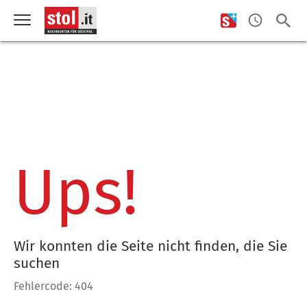
Ups!
Wir konnten die Seite nicht finden, die Sie
suchen
Fehlercode: 404