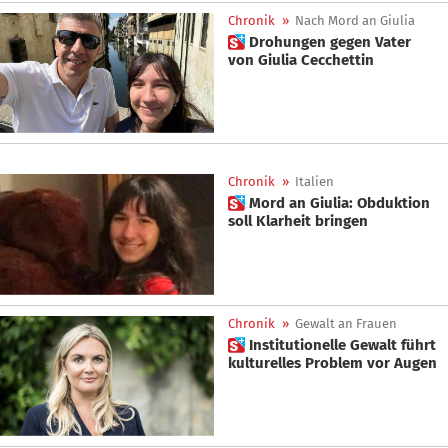
Chronik
»
Nach Mord an Giulia
 Drohungen gegen Vater
von Giulia Cecchettin
Chronik
»
Italien
 Mord an Giulia: Obduktion
soll Klarheit bringen
Chronik
»
Gewalt an Frauen
 Institutionelle Gewalt führt
kulturelles Problem vor Augen