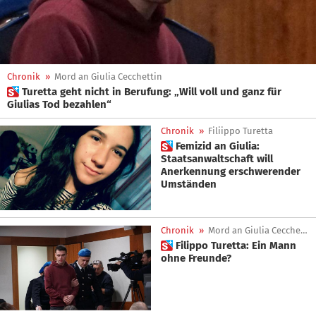
Chronik
»
Mord an Giulia Cecchettin
 Turetta geht nicht in Berufung: „Will voll und ganz für
Giulias Tod bezahlen“
Chronik
»
Filiippo Turetta
 Femizid an Giulia:
Staatsanwaltschaft will
Anerkennung erschwerender
Umständen
Chronik
»
Mord an Giulia Cecchettin
 Filippo Turetta: Ein Mann
ohne Freunde?