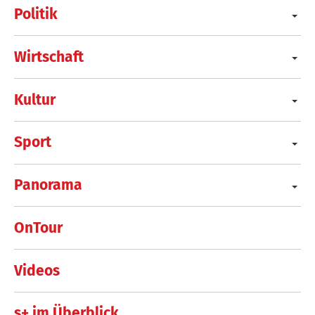
Politik
Wirtschaft
Kultur
Sport
Panorama
OnTour
Videos
s+ im Überblick