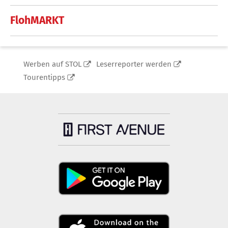
FlohMARKT
Werben auf STOL
Leserreporter werden
Tourentipps