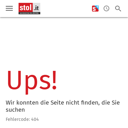
Ups!
Wir konnten die Seite nicht finden, die Sie
suchen
Fehlercode: 404