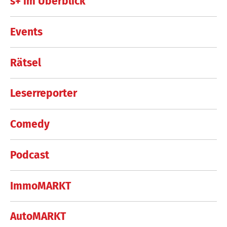
s+ im Überblick
Events
Rätsel
Leserreporter
Comedy
Podcast
ImmoMARKT
AutoMARKT