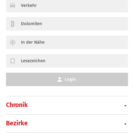
Verkehr
Dolomiten
In der Nähe
Lesezeichen
Login
Chronik
Bezirke