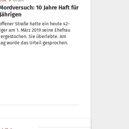
nik
»
Urteil
Jährigen
offener Straße hatte ein heute 42-
iger am 1. März 2019 seine Ehefrau
ergestochen. Sie überlebte. Am
tag wurde das Urteil gesprochen.