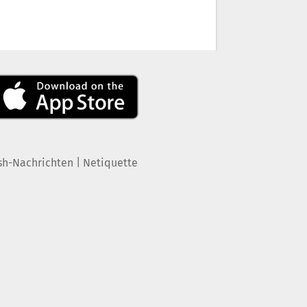
|
sh-Nachrichten
Netiquette