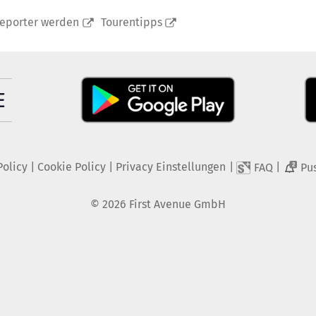
reporter werden
Tourentipps
Policy
|
Cookie Policy
|
Privacy Einstellungen
|
|
FAQ
Pu
2
©
2026
First Avenue GmbH