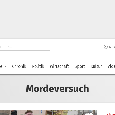
🕙 NE
ke
Chronik
Politik
Wirtschaft
Sport
Kultur
Vid
Mordeversuch