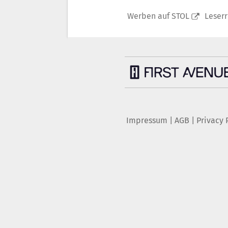
Werben auf STOL
Leser
Impressum
|
AGB
|
Privacy 