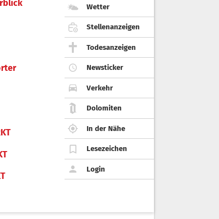
rblick
Wetter
Stellenanzeigen
Todesanzeigen
rter
Newsticker
Verkehr
Dolomiten
In der Nähe
KT
Lesezeichen
KT
Login
KT