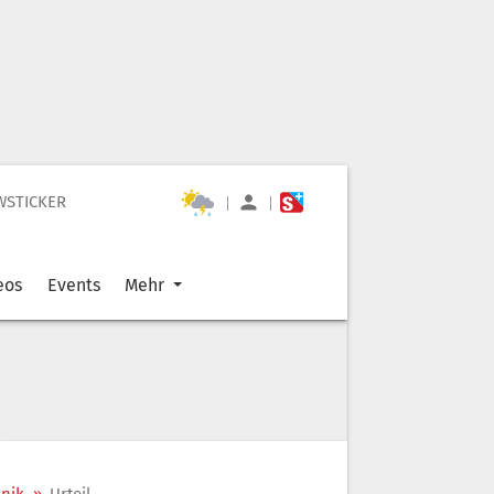
WSTICKER
|
|
eos
Events
Mehr