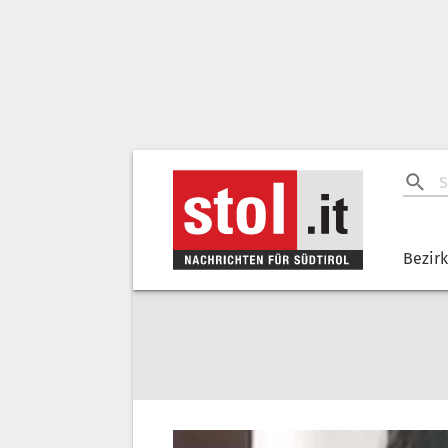
Bezir