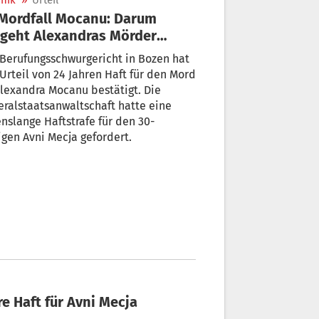
nik
»
Urteil
geht Alexandras Mörder
enslanger Haft
Berufungsschwurgericht in Bozen hat
Urteil von 24 Jahren Haft für den Mord
lexandra Mocanu bestätigt. Die
ralstaatsanwaltschaft hatte eine
nslange Haftstrafe für den 30-
igen Avni Mecja gefordert.
re Haft für Avni Mecja