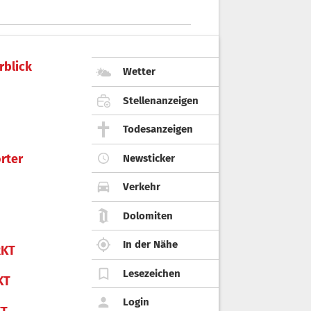
rblick
Wetter
Stellenanzeigen
Todesanzeigen
rter
Newsticker
Verkehr
Dolomiten
In der Nähe
KT
Lesezeichen
KT
Login