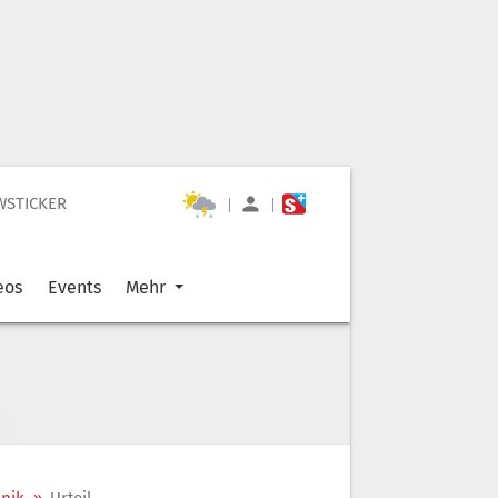
WSTICKER
|
|
eos
Events
Mehr