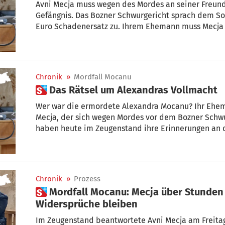
Avni Mecja muss wegen des Mordes an seiner Freund
Gefängnis. Das Bozner Schwurgericht sprach dem S
Euro Schadenersatz zu. Ihrem Ehemann muss Mecja 
Chronik
»
Mordfall Mocanu
 Das Rätsel um Alexandras Vollmacht
Wer war die ermordete Alexandra Mocanu? Ihr Ehe
Mecja, der sich wegen Mordes vor dem Bozner Schwurgericht verantworten muss,
haben heute im Zeugenstand ihre Erinnerungen an d
Chronik
»
Prozess
 Mordfall Mocanu: Mecja über Stunden im Zeugenstand –
Widersprüche bleiben
Im Zeugenstand beantwortete Avni Mecja am Freita