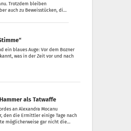
anu. Trotzdem bleiben
ber auch zu Beweisstücken, die
 Stimme“
nd ein blaues Auge: Vor dem Bozner
annt, was in der Zeit vor und nach
 Hammer als Tatwaffe
ndra Mocanu
n die Ermittler einige Tage nach