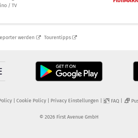
FlohMAR
ino / TV
reporter werden
Tourentipps
Policy
|
Cookie Policy
|
Privacy Einstellungen
|
|
FAQ
Pu
2
©
2026
First Avenue GmbH