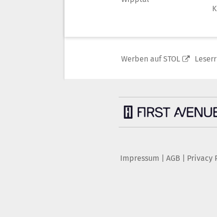
K
Werben auf STOL
Leser
Impressum
|
AGB
|
Privacy 