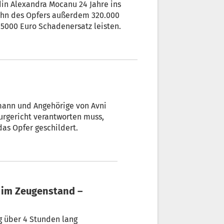
in Alexandra Mocanu 24 Jahre ins
ohn des Opfers außerdem 320.000
5000 Euro Schadenersatz leisten.
mann und Angehörige von Avni
as Opfer geschildert.
g über 4 Stunden lang