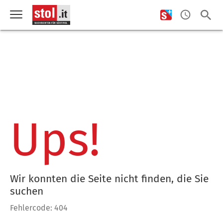
Ups!
Wir konnten die Seite nicht finden, die Sie
suchen
Fehlercode: 404