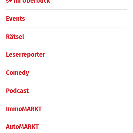
s+ im Überblick
Events
Rätsel
Leserreporter
Comedy
Podcast
ImmoMARKT
AutoMARKT