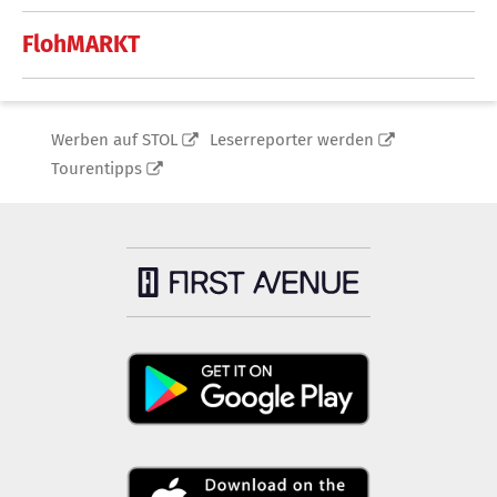
FlohMARKT
Werben auf STOL
Leserreporter werden
Tourentipps