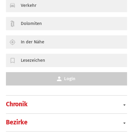
Verkehr
Dolomiten
In der Nähe
Lesezeichen
Login
Chronik
Bezirke