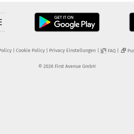
Policy
|
Cookie Policy
|
Privacy Einstellungen
|
|
FAQ
Pu
2
©
2026
First Avenue GmbH