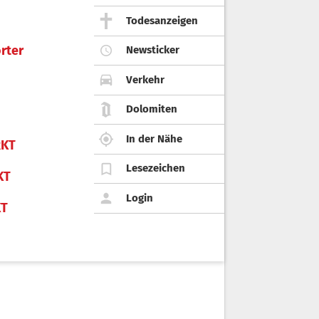
Todesanzeigen
rter
Newsticker
Verkehr
Dolomiten
In der Nähe
KT
Lesezeichen
KT
Login
KT