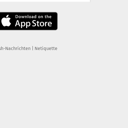
|
sh-Nachrichten
Netiquette