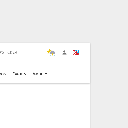
WSTICKER
|
|
eos
Events
Mehr