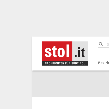
Bezir