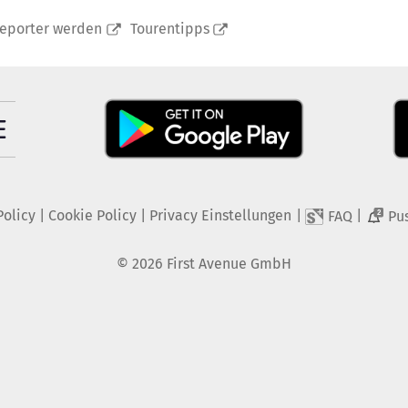
reporter werden
Tourentipps
Policy
|
Cookie Policy
|
Privacy Einstellungen
|
|
FAQ
Pu
2
©
2026
First Avenue GmbH