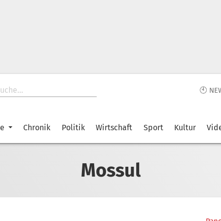
🕙 NE
ke
Chronik
Politik
Wirtschaft
Sport
Kultur
Vid
Mossul