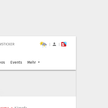
WSTICKER
|
|
eos
Events
Mehr