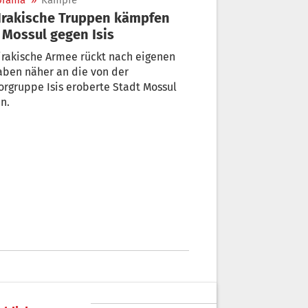
orama
»
Kämpfe
 Mossul gegen Isis
irakische Armee rückt nach eigenen
aben näher an die von der
orgruppe Isis eroberte Stadt Mossul
n.