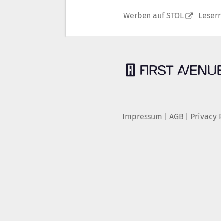
Werben auf STOL
Leser
Impressum
|
AGB
|
Privacy 