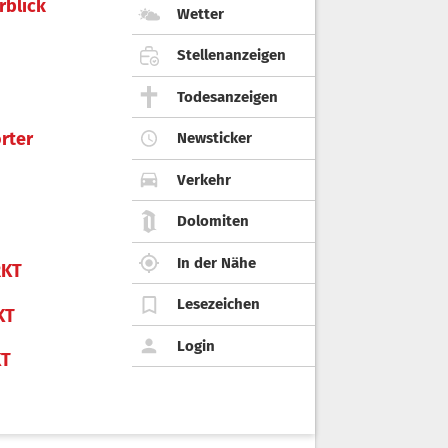
rblick
Wetter
Stellenanzeigen
Todesanzeigen
rter
Newsticker
Verkehr
Dolomiten
In der Nähe
KT
Lesezeichen
KT
Login
KT