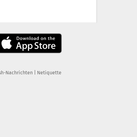
|
sh-Nachrichten
Netiquette