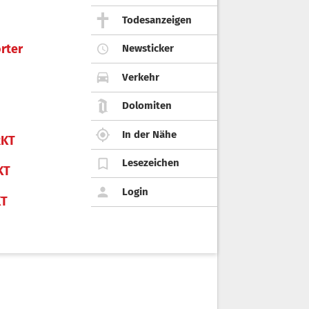
Todesanzeigen
rter
Newsticker
Verkehr
Dolomiten
In der Nähe
KT
Lesezeichen
KT
Login
KT