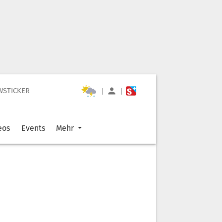
WSTICKER
|
|
eos
Events
Mehr