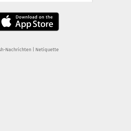
|
sh-Nachrichten
Netiquette