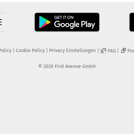
Policy
|
Cookie Policy
|
Privacy Einstellungen
|
|
FAQ
Pu
2
©
2026
First Avenue GmbH