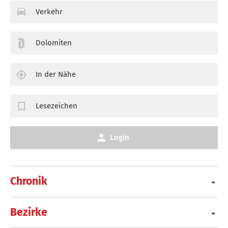
Verkehr
Dolomiten
In der Nähe
Lesezeichen
Login
Chronik
Bezirke