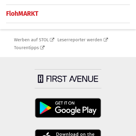
FlohMARKT
Werben auf STOL
Leserreporter werden
Tourentipps