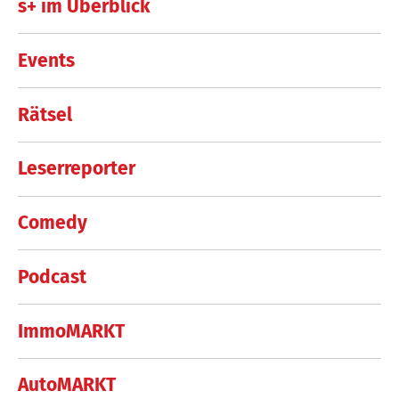
s+ im Überblick
Events
Rätsel
Leserreporter
Comedy
Podcast
ImmoMARKT
AutoMARKT