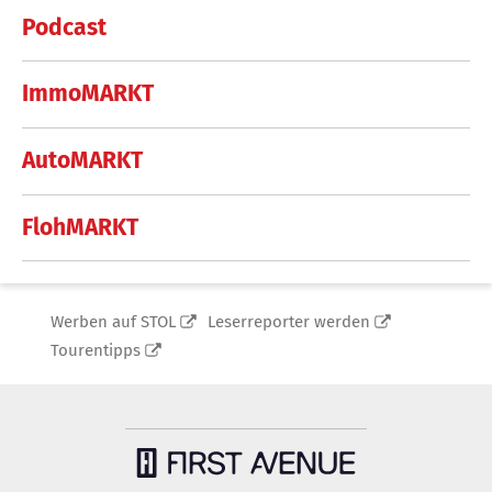
Podcast
ImmoMARKT
AutoMARKT
FlohMARKT
Werben auf STOL
Leserreporter werden
Tourentipps