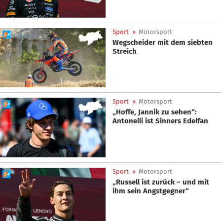
Sport
»
Motorsport
Wegscheider mit dem siebten
Streich
Sport
»
Motorsport
„Hoffe, Jannik zu sehen“:
Antonelli ist Sinners Edelfan
Sport
»
Motorsport
„Russell ist zurück – und mit
ihm sein Angstgegner“