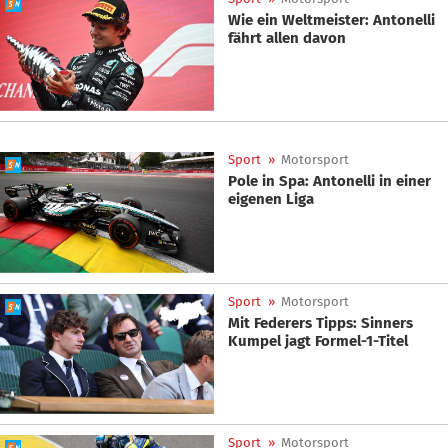
Wie ein Weltmeister: Antonelli
fährt allen davon
Sport
»
Motorsport
Pole in Spa: Antonelli in einer
eigenen Liga
Sport
»
Motorsport
Mit Federers Tipps: Sinners
Kumpel jagt Formel-1-Titel
Sport
»
Motorsport