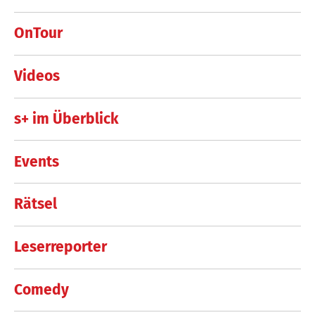
OnTour
Videos
s+ im Überblick
Events
Rätsel
Leserreporter
Comedy