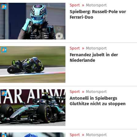
Sport
»
Motorsport
Spielberg: Russell-Pole vor
Ferrari-Duo
Sport
»
Motorsport
Fernandez jubelt in der
Niederlande
Sport
»
Motorsport
Antonelli in Spielbergs
Gluthitze nicht zu stoppen
Sport
»
Motorsport