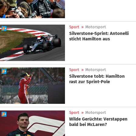
Sport
»
Motorsport
Silverstone-Sprint: Antonelli
sticht Hamilton aus
Sport
»
Motorsport
Silverstone tobt: Hamilton
rast zur Sprint-Pole
Sport
»
Motorsport
Wilde Gerüchte: Verstappen
bald bei McLaren?