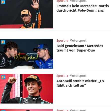
Sport
»
Motorsport
Erstmals kein Mercedes: Norris
durchbricht Pole-Dominanz
Sport
»
Motorsport
Bald gemeinsam? Mercedes
träumt von Super-Duo
Sport
»
Motorsport
Antonelli strahlt wieder: „Es
fühlt sich toll an“
Sport
»
Motorsport