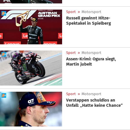
Sport
»
Motorsport
Russell gewinnt Hitze-
Spektakel in Spielberg
Sport
»
Motorsport
Assen-Krimi: Ogura siegt,
Martin jubelt
Sport
»
Motorsport
Verstappen schuldlos an
Unfall: „Hatte keine Chance“