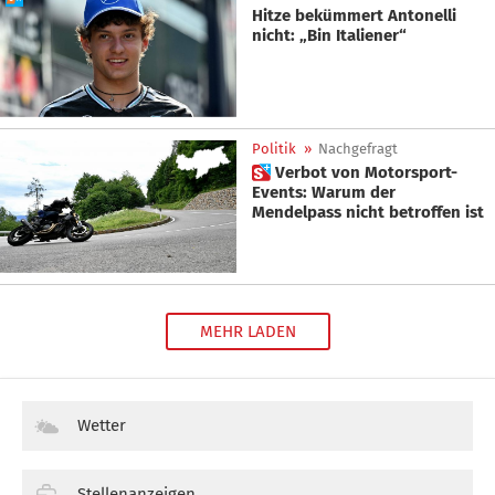
Hitze bekümmert Antonelli
nicht: „Bin Italiener“
Politik
»
Nachgefragt
 Verbot von Motorsport-
Events: Warum der
Mendelpass nicht betroffen ist
MEHR LADEN
Wetter
Stellenanzeigen