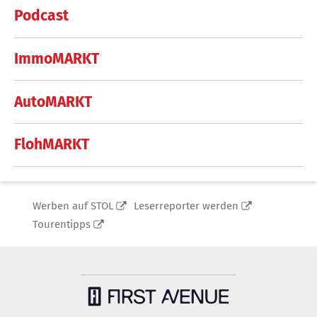
Podcast
ImmoMARKT
AutoMARKT
FlohMARKT
Werben auf STOL
Leserreporter werden
Tourentipps