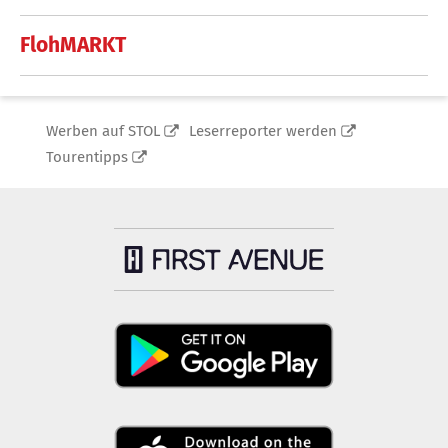
FlohMARKT
Werben auf STOL
Leserreporter werden
Tourentipps