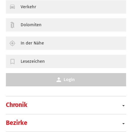
Verkehr
Dolomiten
In der Nähe
Lesezeichen
Login
Chronik
Bezirke