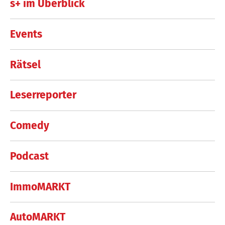
s+ im Überblick
Events
Rätsel
Leserreporter
Comedy
Podcast
ImmoMARKT
AutoMARKT