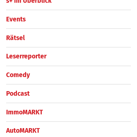
s+ im Überblick
Events
Rätsel
Leserreporter
Comedy
Podcast
ImmoMARKT
AutoMARKT