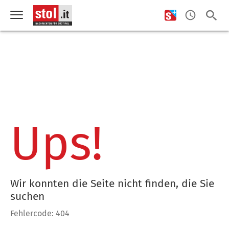
Ups!
Wir konnten die Seite nicht finden, die Sie
suchen
Fehlercode: 404