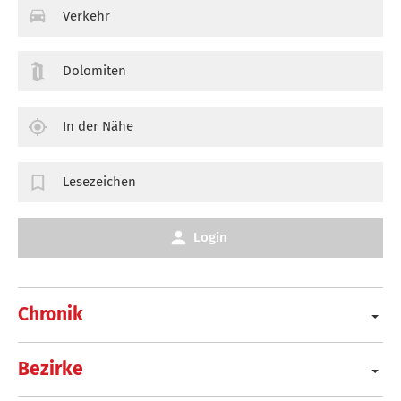
Verkehr
Dolomiten
In der Nähe
Lesezeichen
Login
Chronik
Bezirke