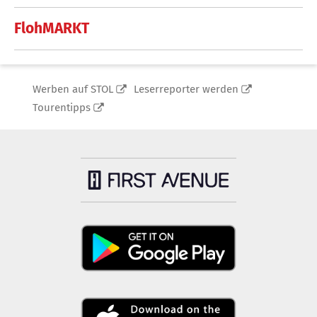
FlohMARKT
Werben auf STOL
Leserreporter werden
Tourentipps