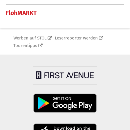
FlohMARKT
Werben auf STOL
Leserreporter werden
Tourentipps