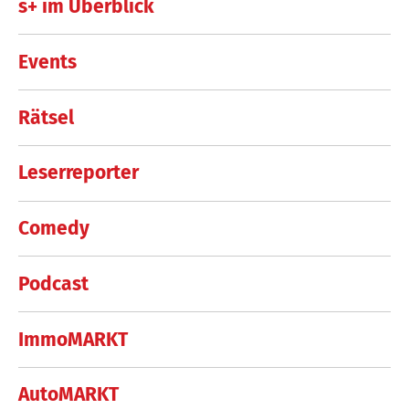
s+ im Überblick
Events
Rätsel
Leserreporter
Comedy
Podcast
ImmoMARKT
AutoMARKT