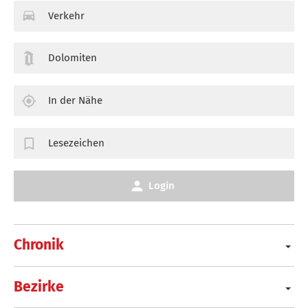
Verkehr
Dolomiten
In der Nähe
Lesezeichen
Login
Chronik
Bezirke