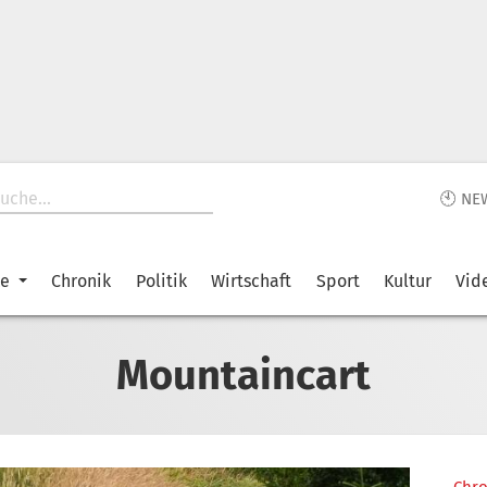
🕙 NE
ke
Chronik
Politik
Wirtschaft
Sport
Kultur
Vid
Mountaincart