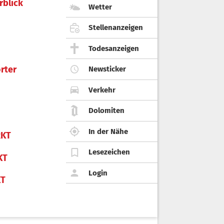
rblick
Wetter
Stellenanzeigen
Todesanzeigen
rter
Newsticker
Verkehr
Dolomiten
In der Nähe
KT
Lesezeichen
KT
Login
KT