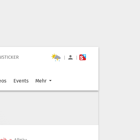
WSTICKER
|
|
eos
Events
Mehr