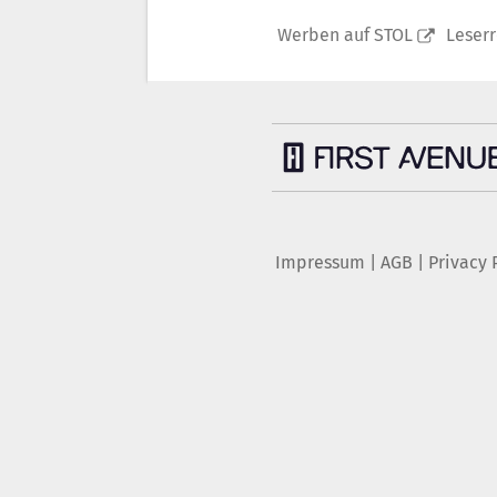
Werben auf STOL
Leser
Impressum
|
AGB
|
Privacy 