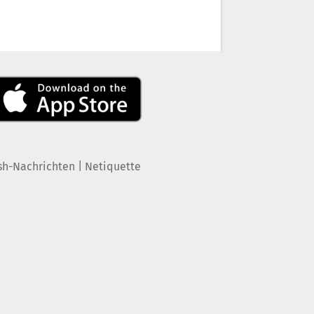
|
sh-Nachrichten
Netiquette