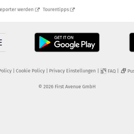
reporter werden
Tourentipps
Policy
|
Cookie Policy
|
Privacy Einstellungen
|
|
FAQ
Pu
2
©
2026
First Avenue GmbH