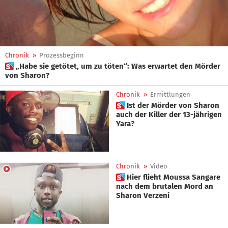
Chronik
»
Prozessbeginn
 „Habe sie getötet, um zu töten“: Was erwartet den Mörder
von Sharon?
Chronik
»
Ermittlungen
 Ist der Mörder von Sharon
auch der Killer der 13-jährigen
Yara?
Chronik
»
Video
 Hier flieht Moussa Sangare
nach dem brutalen Mord an
Sharon Verzeni