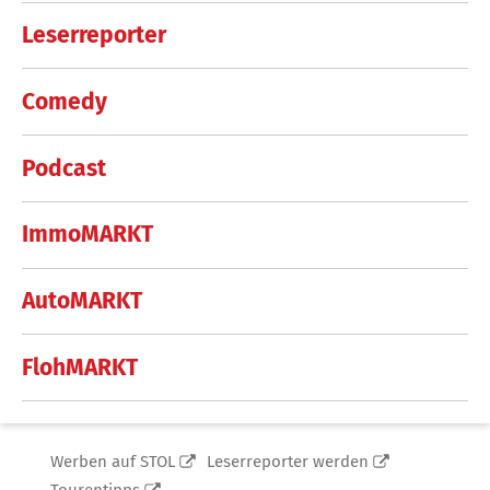
Leserreporter
Comedy
Podcast
ImmoMARKT
AutoMARKT
FlohMARKT
Werben auf STOL
Leserreporter werden