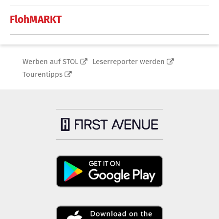
FlohMARKT
Werben auf STOL
Leserreporter werden
Tourentipps