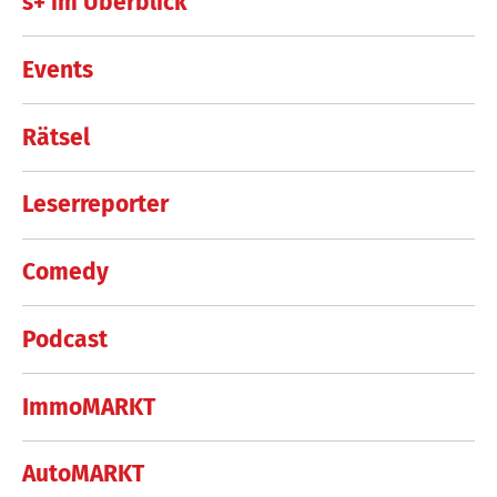
s+ im Überblick
Events
Rätsel
Leserreporter
Comedy
Podcast
ImmoMARKT
AutoMARKT