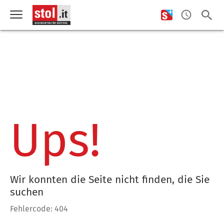
Ups!
Wir konnten die Seite nicht finden, die Sie
suchen
Fehlercode: 404