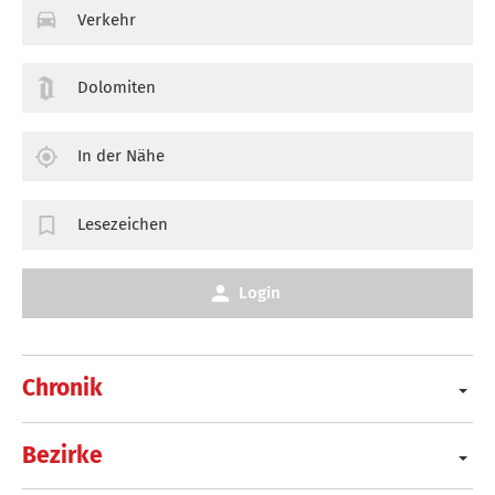
Verkehr
Dolomiten
In der Nähe
Lesezeichen
Login
Chronik
Bezirke