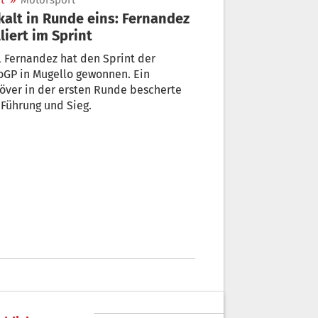
t
»
Motorsport
kalt in Runde eins: Fernandez
lliert im Sprint
 Fernandez hat den Sprint der
oGP in Mugello gewonnen. Ein
över in der ersten Runde bescherte
Führung und Sieg.