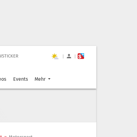
WSTICKER
|
|
eos
Events
Mehr