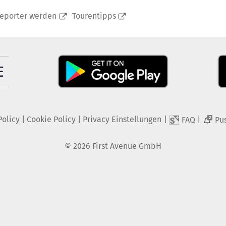
reporter werden
Tourentipps
Policy
|
Cookie Policy
|
Privacy Einstellungen
|
|
FAQ
Pu
2
©
2026
First Avenue GmbH