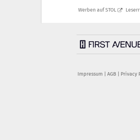
Werben auf STOL
Leser
Impressum
|
AGB
|
Privacy 