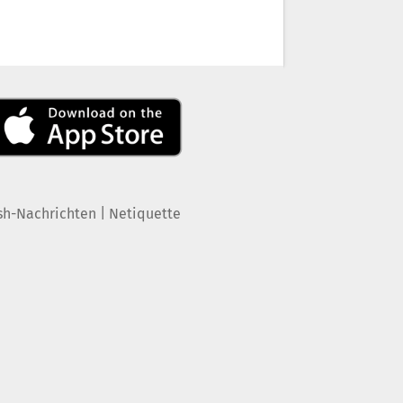
|
sh-Nachrichten
Netiquette