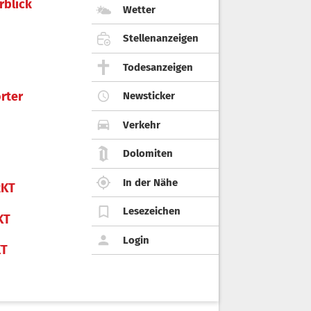
rblick
Wetter
Stellenanzeigen
Todesanzeigen
rter
Newsticker
Verkehr
Dolomiten
In der Nähe
KT
Lesezeichen
KT
Login
KT