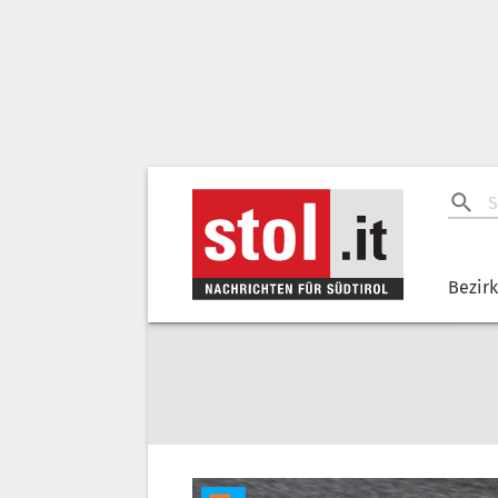
Bezir