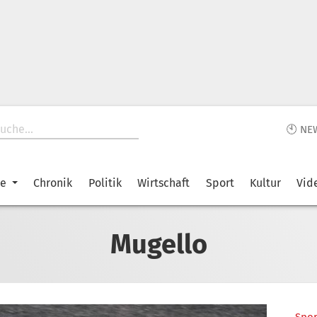
🕙 NE
ke
Chronik
Politik
Wirtschaft
Sport
Kultur
Vid
Mugello