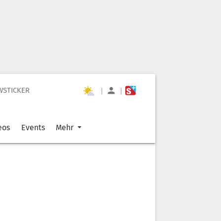
WSTICKER
|
|
eos
Events
Mehr