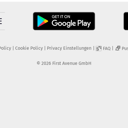
Policy
|
Cookie Policy
|
Privacy Einstellungen
|
|
FAQ
Pu
2
©
2026
First Avenue GmbH