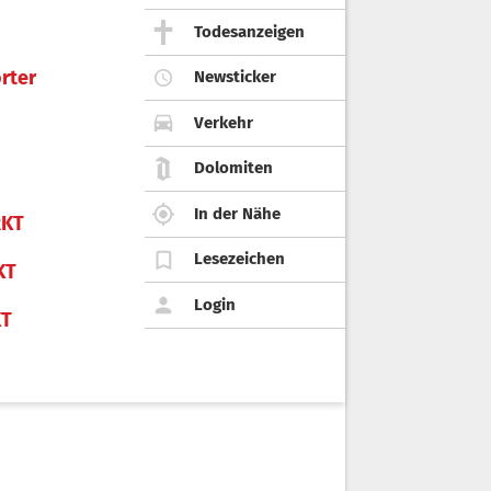
Todesanzeigen
rter
Newsticker
Verkehr
Dolomiten
In der Nähe
KT
Lesezeichen
KT
Login
KT