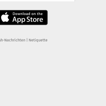
|
sh-Nachrichten
Netiquette