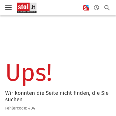
Ups!
Wir konnten die Seite nicht finden, die Sie
suchen
Fehlercode: 404