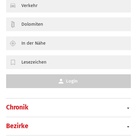
Verkehr
Dolomiten
In der Nähe
Lesezeichen
Login
Chronik
Bezirke