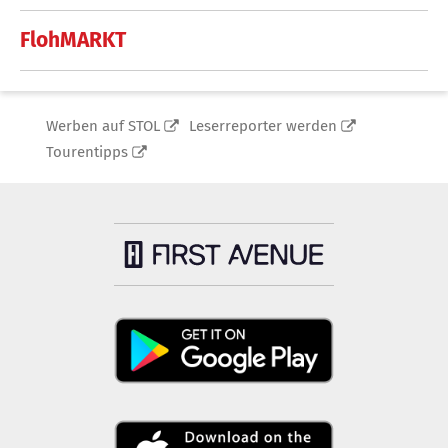
FlohMARKT
Werben auf STOL
Leserreporter werden
Tourentipps