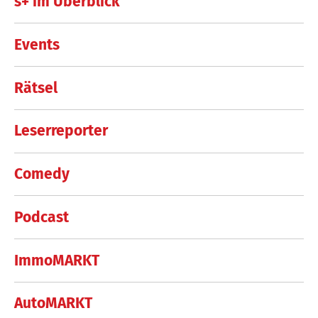
s+ im Überblick
Events
Rätsel
Leserreporter
Comedy
Podcast
ImmoMARKT
AutoMARKT