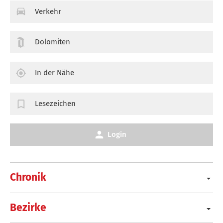
Verkehr
Dolomiten
In der Nähe
Lesezeichen
Login
Chronik
Bezirke