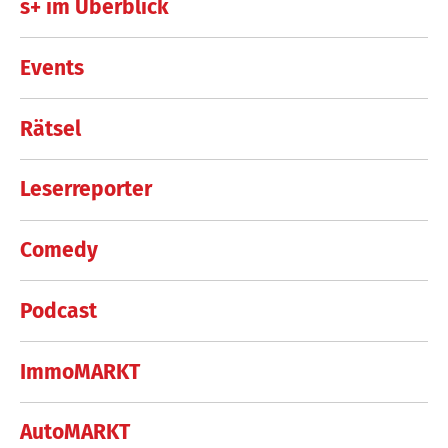
s+ im Überblick
Events
Rätsel
Leserreporter
Comedy
Podcast
ImmoMARKT
AutoMARKT