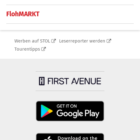
FlohMARKT
Werben auf STOL
Leserreporter werden
Tourentipps