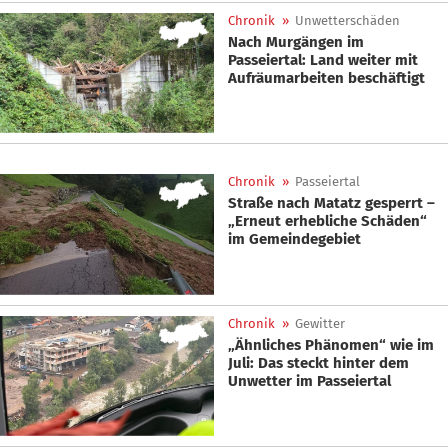
Chronik
»
Unwetterschäden
Nach Murgängen im
Passeiertal: Land weiter mit
Aufräumarbeiten beschäftigt
Chronik
»
Passeiertal
Straße nach Matatz gesperrt –
„Erneut erhebliche Schäden“
im Gemeindegebiet
Chronik
»
Gewitter
„Ähnliches Phänomen“ wie im
Juli: Das steckt hinter dem
Unwetter im Passeiertal