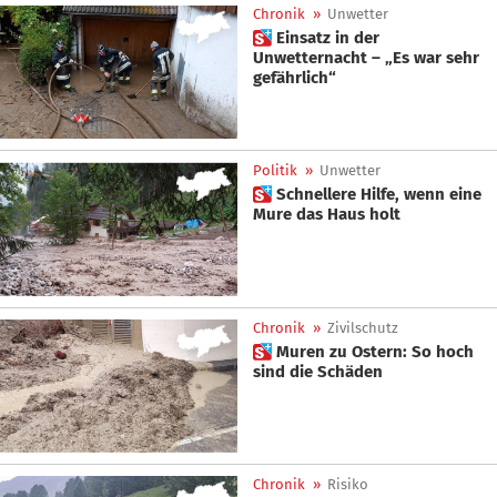
Chronik
»
Unwetter
 Einsatz in der
Unwetternacht – „Es war sehr
gefährlich“
Politik
»
Unwetter
 Schnellere Hilfe, wenn eine
Mure das Haus holt
Chronik
»
Zivilschutz
 Muren zu Ostern: So hoch
sind die Schäden
Chronik
»
Risiko