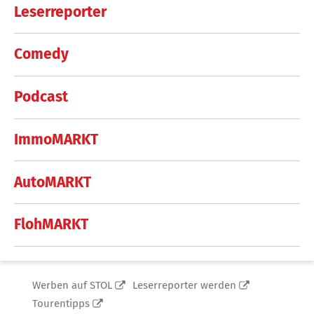
Leserreporter
Comedy
Podcast
ImmoMARKT
AutoMARKT
FlohMARKT
Werben auf STOL
Leserreporter werden
Tourentipps