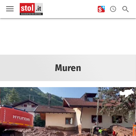
Muren