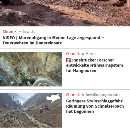
Chronik
»
Gewitter
VIDEO | Murenabgang in Meran: Lage angespannt –
Feuerwehren im Dauereinsatz
Chronik
»
Muren
 Innsbrucker Forscher
entwickelte Frühwarnsystem
für Hangmuren
Chronik
»
Bevölkerungsschutz
Geringere Steinschlaggefahr:
Räumung von Schnalserbach
hat begonnen