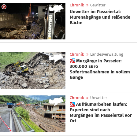
Chronik
»
Gewitter
Unwetter im Passeiertal:
Murenabgänge und reißende
Bäche
Chronik
»
Landesverwaltung
 Murgänge in Passeier:
300.000 Euro
Sofortmaßnahmen in vollem
Gange
Chronik
»
Unwetter
 Aufräumarbeiten laufen:
Experten sind nach
Murgängen im Passeiertal vor
Ort