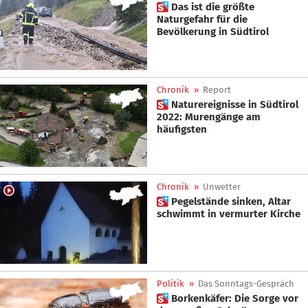
 Das ist die größte
Naturgefahr für die
Bevölkerung in Südtirol
Chronik
»
Report
 Naturereignisse in Südtirol
2022: Murengänge am
häufigsten
Chronik
»
Unwetter
 Pegelstände sinken, Altar
schwimmt in vermurter Kirche
Politik
»
Das Sonntags-Gespräch
 Borkenkäfer: Die Sorge vor