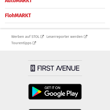
AutoMARKT
FlohMARKT
Werben auf STOL
Leserreporter werden
Tourentipps