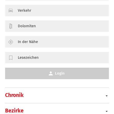
Verkehr
Dolomiten
In der Nähe
Lesezeichen
Login
Chronik
Bezirke