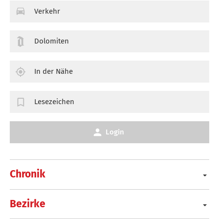
Verkehr
Dolomiten
In der Nähe
Lesezeichen
Login
Chronik
Bezirke