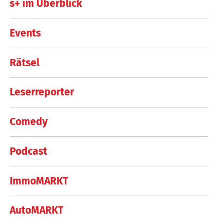
s+ im Überblick
Events
Rätsel
Leserreporter
Comedy
Podcast
ImmoMARKT
AutoMARKT