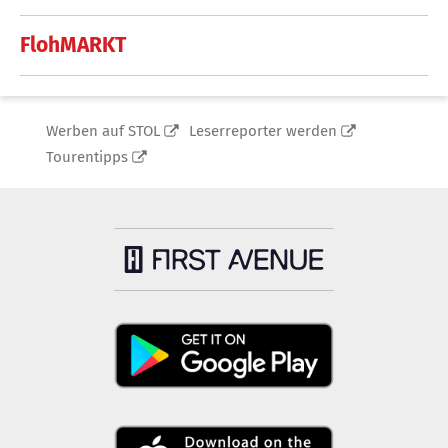
FlohMARKT
Werben auf STOL
Leserreporter werden
Tourentipps