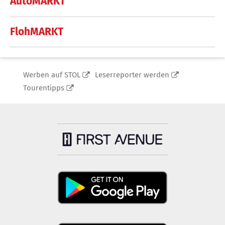
AutoMARKT
FlohMARKT
Werben auf STOL
Leserreporter werden
Tourentipps