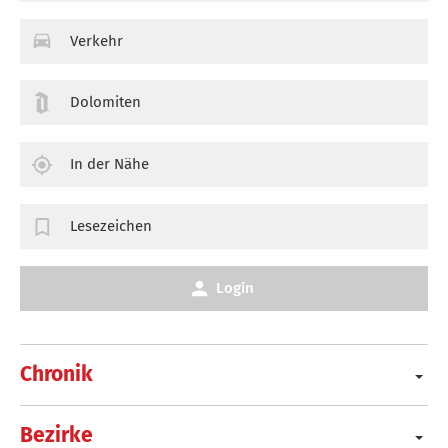
Verkehr
Dolomiten
In der Nähe
Lesezeichen
Login
Chronik
Bezirke