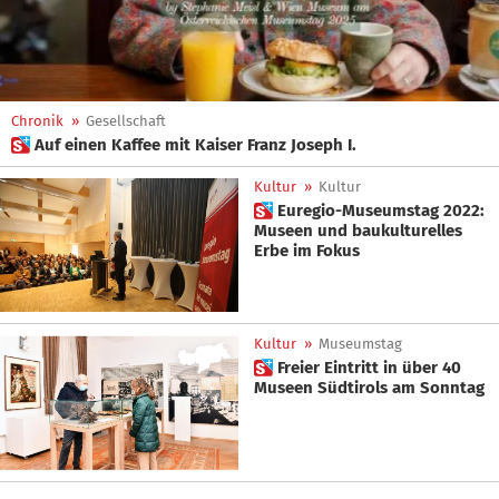
Chronik
»
Gesellschaft
 Auf einen Kaffee mit Kaiser Franz Joseph I.
Kultur
»
Kultur
 Euregio-Museumstag 2022:
Museen und baukulturelles
Erbe im Fokus
Kultur
»
Museumstag
 Freier Eintritt in über 40
Museen Südtirols am Sonntag