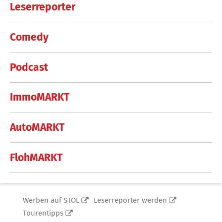
Leserreporter
Comedy
Podcast
ImmoMARKT
AutoMARKT
FlohMARKT
Werben auf STOL
Leserreporter werden
Tourentipps