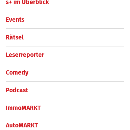
s+ im Überblick
Events
Rätsel
Leserreporter
Comedy
Podcast
ImmoMARKT
AutoMARKT