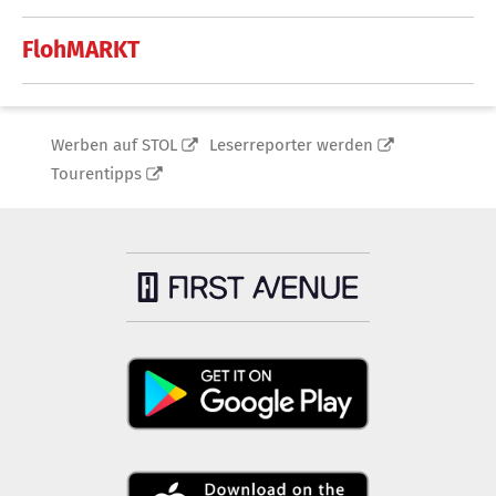
FlohMARKT
Werben auf STOL
Leserreporter werden
Tourentipps