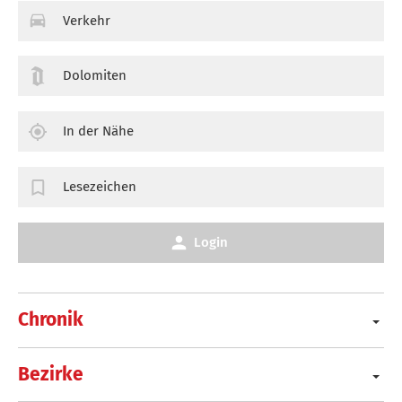
Verkehr
Dolomiten
In der Nähe
Lesezeichen
Login
Chronik
Bezirke