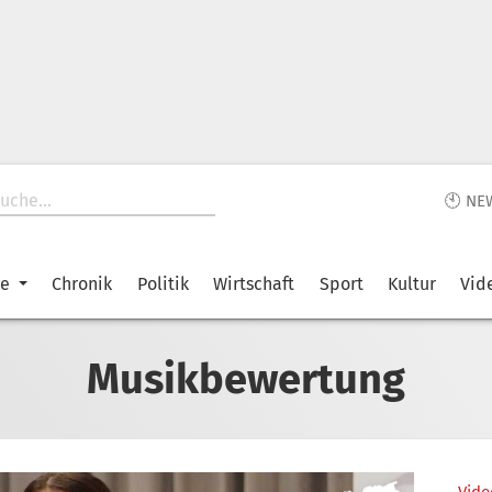
🕙 NE
ke
Chronik
Politik
Wirtschaft
Sport
Kultur
Vid
Musikbewertung