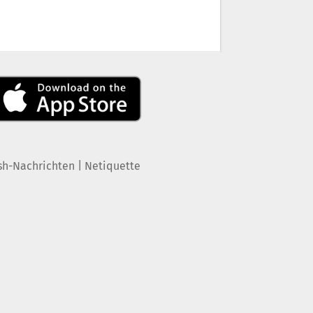
|
sh-Nachrichten
Netiquette