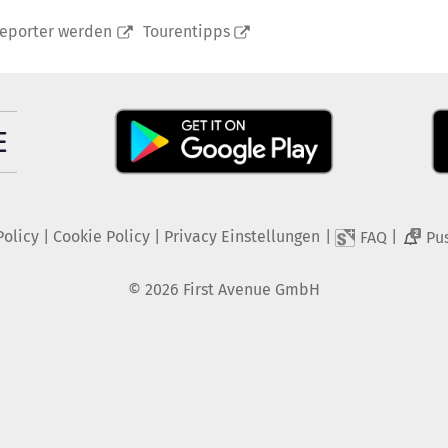
reporter werden
Tourentipps
Policy
|
Cookie Policy
|
Privacy Einstellungen
|
|
FAQ
Pu
2
©
2026
First Avenue GmbH