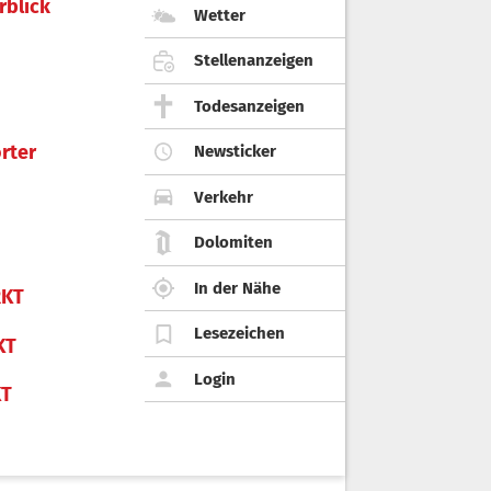
rblick
Wetter
Stellenanzeigen
Todesanzeigen
rter
Newsticker
Verkehr
Dolomiten
In der Nähe
KT
Lesezeichen
KT
Login
KT