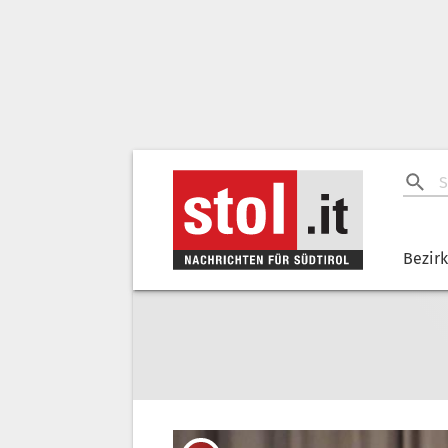
Bezir