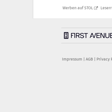
Werben auf STOL
Leser
Impressum
|
AGB
|
Privacy 