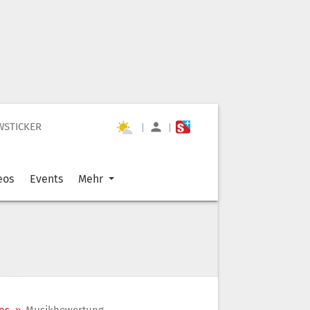
WSTICKER
|
|
eos
Events
Mehr