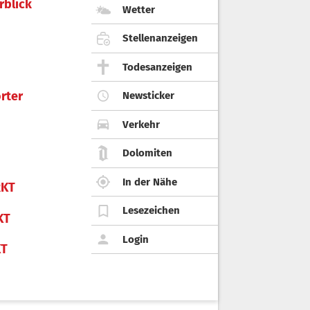
rblick
Wetter
Stellenanzeigen
Todesanzeigen
rter
Newsticker
Verkehr
Dolomiten
In der Nähe
KT
Lesezeichen
KT
Login
KT