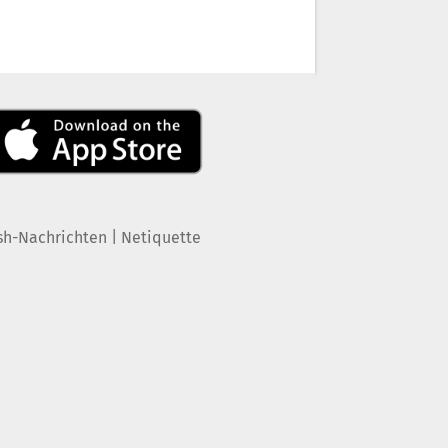
|
sh-Nachrichten
Netiquette