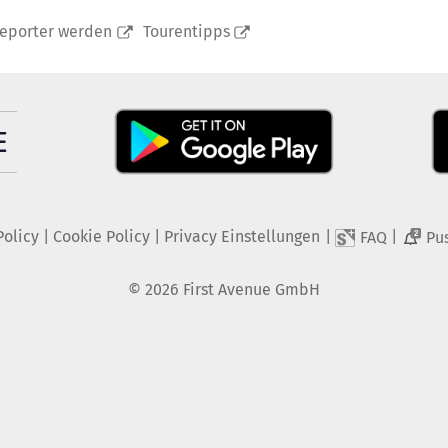
reporter werden
Tourentipps
Policy
|
Cookie Policy
|
Privacy Einstellungen
|
|
FAQ
Pu
2
©
2026
First Avenue GmbH