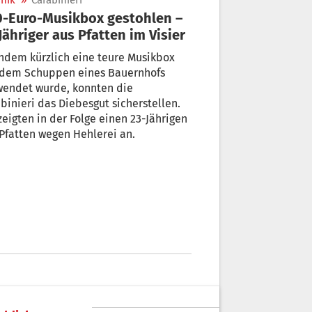
nik
»
Carabinieri
Euro-Musikbox gestohlen –
Jähriger aus Pfatten im Visier
hdem kürzlich eine teure Musikbox
 dem Schuppen eines Bauernhofs
wendet wurde, konnten die
binieri das Diebesgut sicherstellen.
zeigten in der Folge einen 23-Jährigen
Pfatten wegen Hehlerei an.