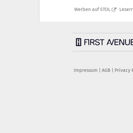
Werben auf STOL
Leser
Impressum
|
AGB
|
Privacy 