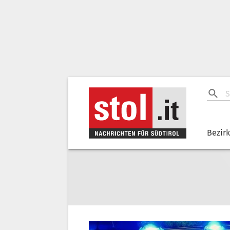
Bezir