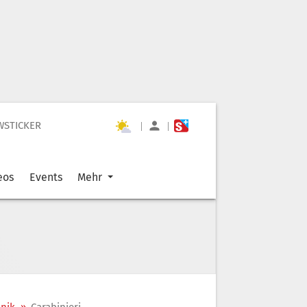
WSTICKER
|
|
eos
Events
Mehr