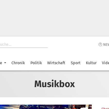
🕙 NE
ke
Chronik
Politik
Wirtschaft
Sport
Kultur
Vid
Musikbox