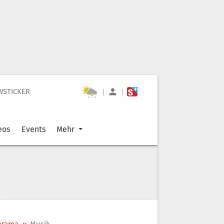
WSTICKER
|
|
eos
Events
Mehr