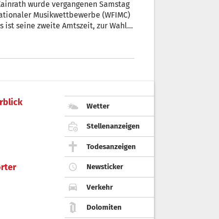
l Kainrath wurde vergangenen Samstag
ationaler Musikwettbewerbe (WFIMC)
s ist seine zweite Amtszeit, zur Wahl
rblick
Wetter
Stellenanzeigen
Todesanzeigen
rter
Newsticker
Verkehr
Dolomiten