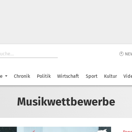
🕙 NE
ke
Chronik
Politik
Wirtschaft
Sport
Kultur
Vid
Musikwettbewerbe