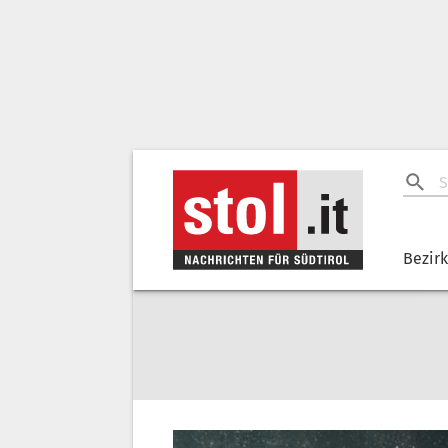
Bezir